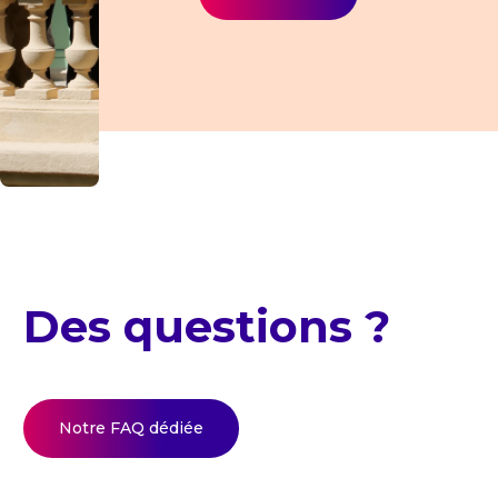
Des questions ?
Notre FAQ dédiée