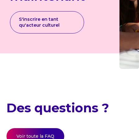
S'inscrire en tant
qu'acteur culturel
Des questions ?
Voir toute la FAQ