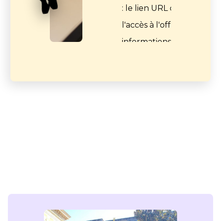
: le lien URL de
l'accès à l'offre, les
informations de
retrait ou encore
les conditions
d’accessibilité. Vous
pouvez déposer un
visuel et son crédit.