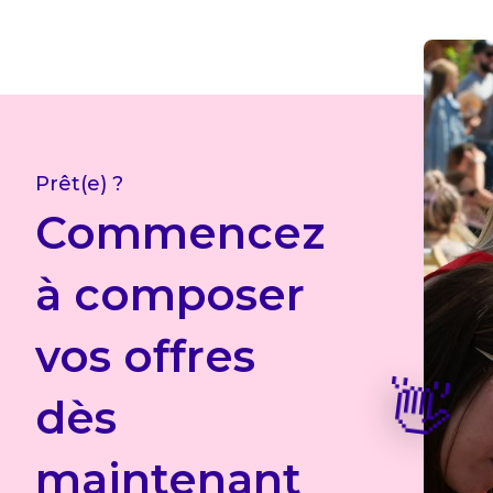
Prêt(e) ?
Commencez
à composer
vos offres
👋
dès
maintenant