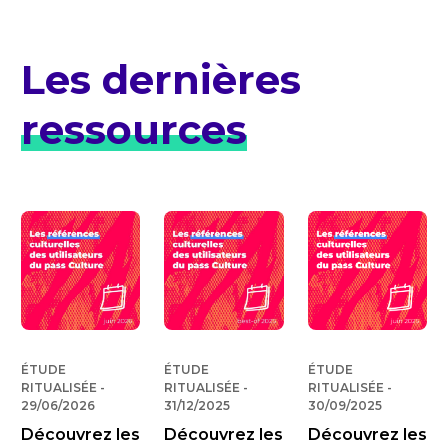
Les dernières
ressources
ÉTUDE
ÉTUDE
ÉTUDE
RITUALISÉE
-
PUBLIÉ LE
RITUALISÉE
-
PUBLIÉ LE
RITUALISÉE
-
PUBLIÉ 
29/06/2026
31/12/2025
30/09/2025
Découvrez les
Découvrez les
Découvrez les