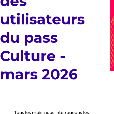
des
utilisateurs
du pass
Culture -
mars 2026
Tous les mois, nous interrogeons les