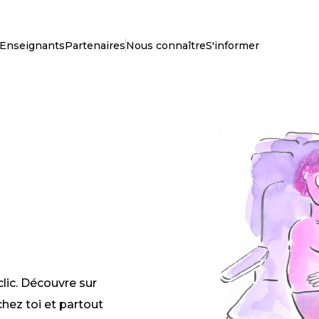
Enseignants
Partenaires
Nous connaître
S'informer
clic. Découvre sur
chez toi et partout