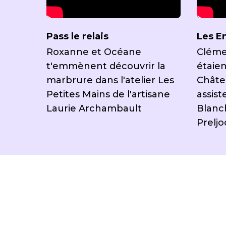
Pass le relais
Les E
Roxanne et Océane
Cléme
t'emmènent découvrir la
étaien
marbrure dans l'atelier Les
Châte
Petites Mains de l'artisane
assist
Laurie Archambault
Blanc
Preljoc