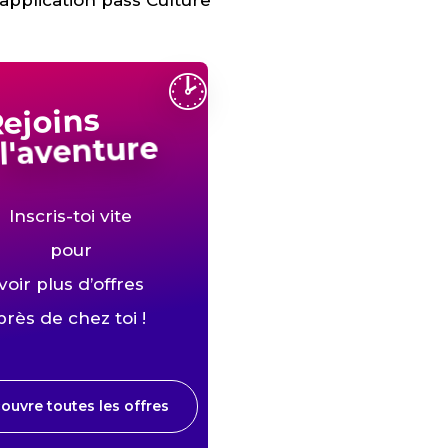
pplication pass Culture
🕑
ejoins
l'aventure
Inscris-toi vite
pour
voir plus d’offres
près de chez toi !
ouvre toutes les offres