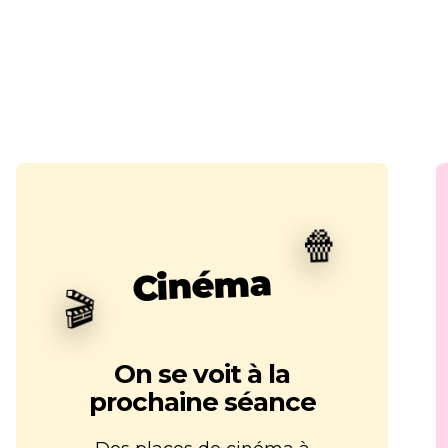
🍿
Cinéma
🎬
On se voit à la
prochaine séance