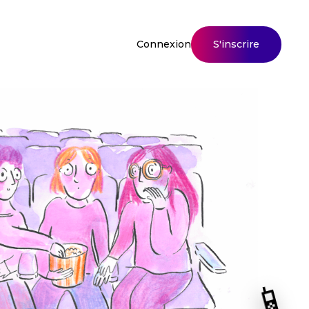
S'inscrire
Connexion
📱