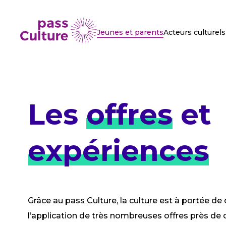
Jeunes et parents
Acteurs culturels
Les
offres
et
expériences
Grâce au pass Culture, la culture est à portée de 
l’application de très nombreuses offres près de 