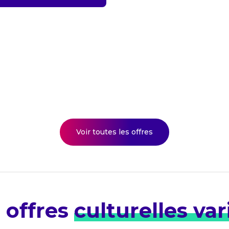
Voir toutes les offres
 offres
culturelles var