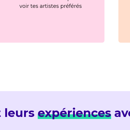
voir tes artistes préférés
t leurs
expériences
ave