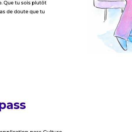
e. Que tu sois plutôt
pas de doute que tu
 pass