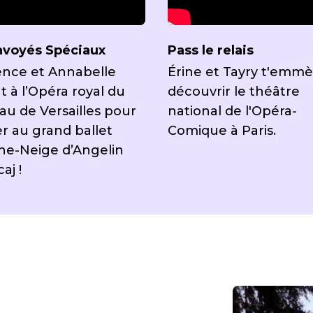
nvoyés Spéciaux
Pass le relais
nce et Annabelle
Érine et Tayry t'emm
t à l’Opéra royal du
découvrir le théâtre
au de Versailles pour
national de l'Opéra-
er au grand ballet
Comique à Paris.
he-Neige d’Angelin
aj !