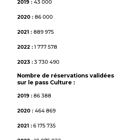
2019 :
43 000
2020 :
86 000
2021 :
889 975
2022 :
1 777 578
2023 :
3 730 490
Nombre de réservations validées
sur le pass Culture :
2019 :
86 388
2020 :
464 869
2021 :
6 175 735