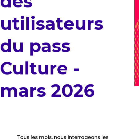
des
utilisateurs
du pass
Culture -
mars 2026
Tous les mois, nous interrogeons les