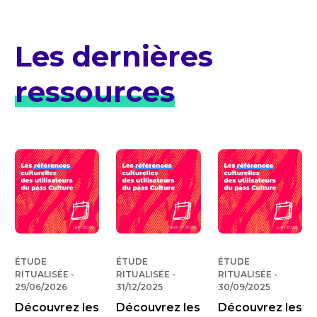
Les dernières
ressources
ÉTUDE
ÉTUDE
ÉTUDE
RITUALISÉE
-
PUBLIÉ LE
RITUALISÉE
-
PUBLIÉ LE
RITUALISÉE
-
PUBLIÉ 
29/06/2026
31/12/2025
30/09/2025
Découvrez les
Découvrez les
Découvrez les